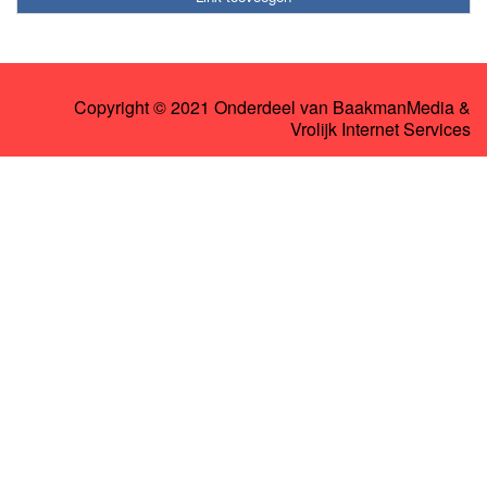
Copyright © 2021 Onderdeel van
BaakmanMedia
&
Vrolijk Internet Services