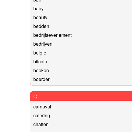
baby
beauty
bedden
bedrijfsevenement
bedrijven
belgie
bitcoin
boeken
boerderij
C
carnaval
catering
chatten