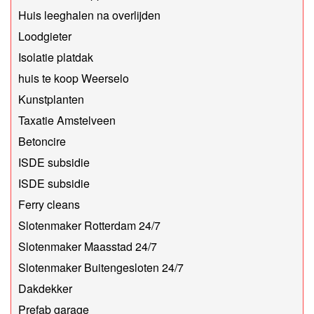
Huis leeghalen na overlijden
Loodgieter
Isolatie platdak
huis te koop Weerselo
Kunstplanten
Taxatie Amstelveen
Betoncire
ISDE subsidie
ISDE subsidie
Ferry cleans
Slotenmaker Rotterdam 24/7
Slotenmaker Maasstad 24/7
Slotenmaker Buitengesloten 24/7
Dakdekker
Prefab garage