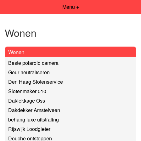
Menu +
Wonen
Wonen
Beste polaroid camera
Geur neutraliseren
Den Haag Slotenservice
Slotenmaker 010
Daklekkage Oss
Dakdekker Amstelveen
behang luxe uitstraling
Rijswijk Loodgieter
Douche ontstoppen