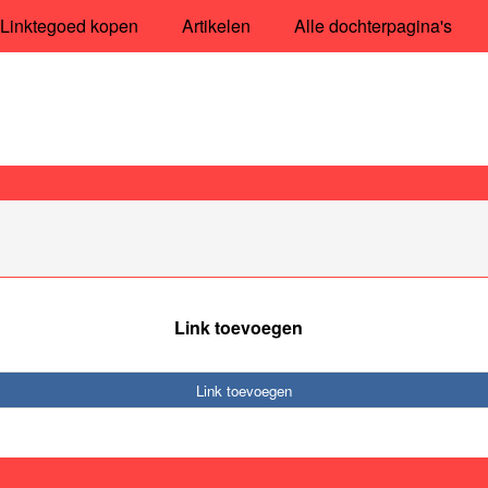
Linktegoed kopen
Artikelen
Alle dochterpagina's
Link toevoegen
Link toevoegen