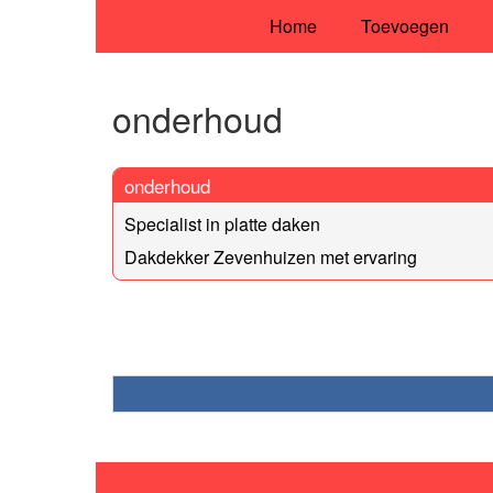
Home
Toevoegen
onderhoud
onderhoud
Specialist in platte daken
Dakdekker Zevenhuizen met ervaring