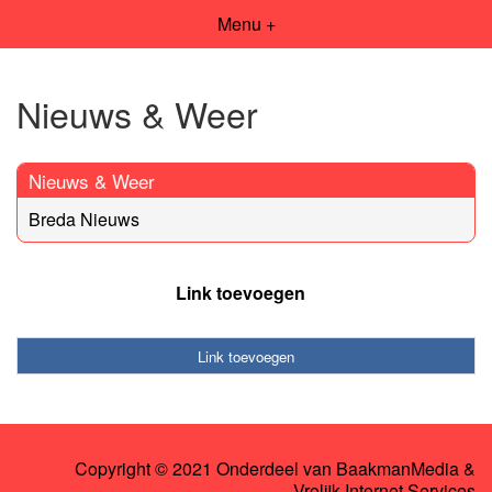
Menu +
Nieuws & Weer
Nieuws & Weer
Breda Nieuws
Link toevoegen
Link toevoegen
Copyright © 2021 Onderdeel van
BaakmanMedia
&
Vrolijk Internet Services