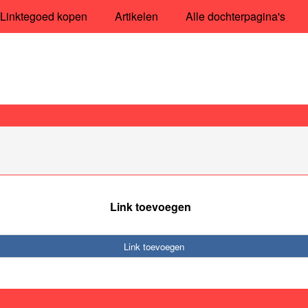
Linktegoed kopen
Artikelen
Alle dochterpagina's
Link toevoegen
Link toevoegen