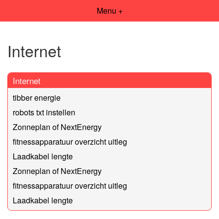
Menu +
Internet
Internet
tibber energie
robots txt instellen
Zonneplan of NextEnergy
fitnessapparatuur overzicht uitleg
Laadkabel lengte
Zonneplan of NextEnergy
fitnessapparatuur overzicht uitleg
Laadkabel lengte