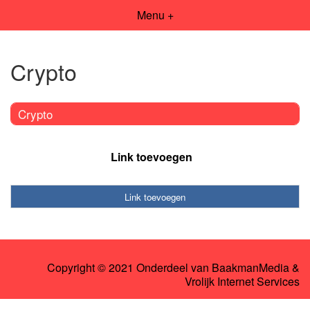
Menu +
Crypto
Crypto
Link toevoegen
Link toevoegen
Copyright © 2021 Onderdeel van
BaakmanMedia
&
Vrolijk Internet Services