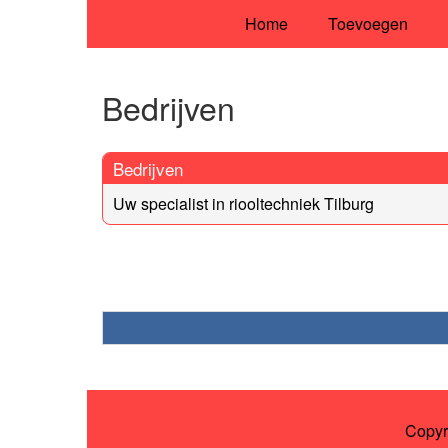
Home
Toevoegen
Bedrijven
Bedrijven
Uw specialist in riooltechniek Tilburg
Copyr