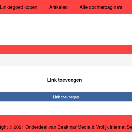
Linktegoed kopen
Artikelen
Alle dochterpagina's
Link toevoegen
Link toevoegen
ight © 2021 Onderdeel van
BaakmanMedia
&
Vrolijk Internet S